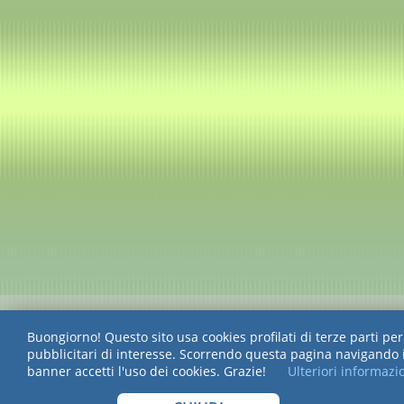
Buongiorno! Questo sito usa cookies profilati di terze parti pe
pubblicitari di interesse. Scorrendo questa pagina navigando
banner accetti l'uso dei cookies. Grazie!
Ulteriori informazi